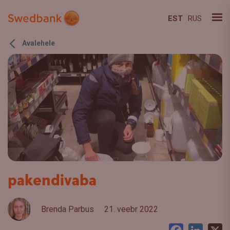
EST
RUS
Avalehele
pakendivaba
Brenda Parbus
21. veebr 2022