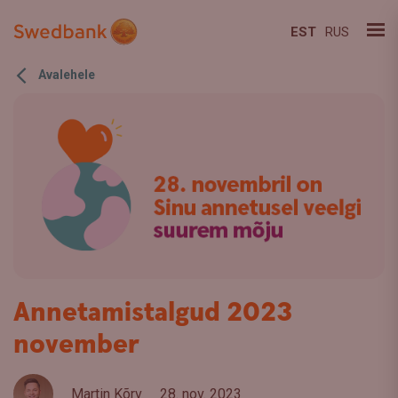
EST
RUS
Avalehele
Annetamistalgud 2023
november
Martin Kõrv
28. nov. 2023