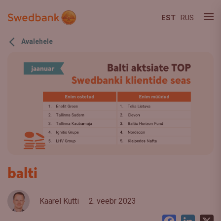
EST
RUS
Avalehele
balti
Kaarel Kutti
2. veebr 2023