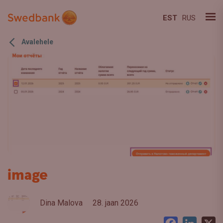
EST
RUS
Avalehele
image
Dina Malova
28. jaan 2026