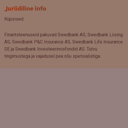
Juriidiline info
Küpsised
Finantsteenuseid pakuvad Swedbank AS, Swedbank Liising
AS, Swedbank P&C Insurance AS, Swedbank Life Insurance
SE ja Swedbank Investeerimisfondid AS. Tutvu
tingimustega ja vajadusel pea nõu spetsialistiga.