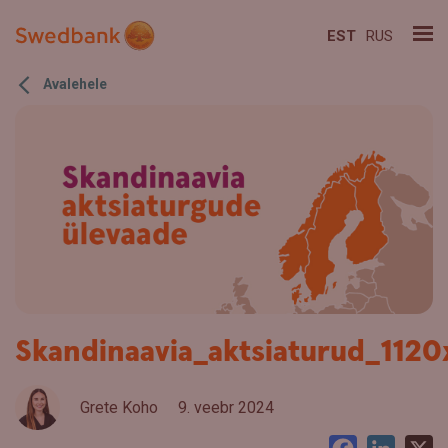
EST
RUS
Avalehele
Skandinaavia_aktsiaturud_112
Grete Koho
9. veebr 2024