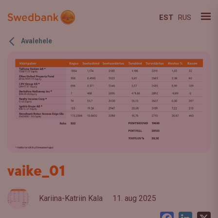
EST
RUS
Avalehele
vaike_01
Kariina-Katriin Kala
11. aug 2025