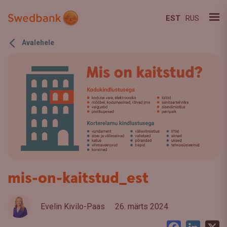
EST
RUS
Avalehele
mis-on-kaitstud_est
Evelin Kivilo-Paas
26. märts 2024