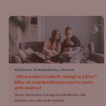
Kindlustus
,
Kodukindlustus
,
Noored
„Minu kodus kindlasti midagi ei juhtu!“
Miks on kodukindlustus noorte jaoks
eriti oluline?
Noore inimesena ei pruugi kodukindlustus olla
esimene asi, mille peale mõelda.