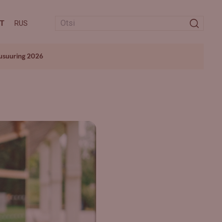
T
RUS
usuuring 2026