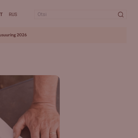
T
RUS
usuuring 2026