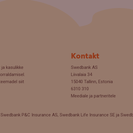
Kontakt
 ja kasulikke
Swedbank AS
orraldamisel.
Liivalaia 34
teemadel siit
15040 Tallinn, Estonia
6310 310
Meediale ja partneritele
Swedbank P&C Insurance AS, Swedbank Life Insurance SE ja Swedban