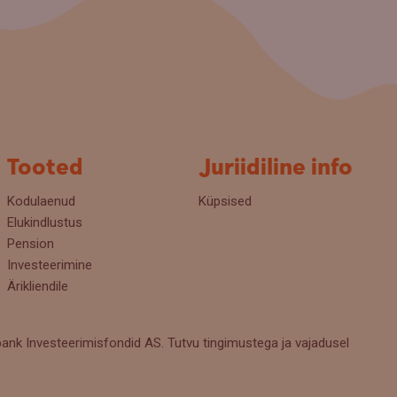
Tooted
Juriidiline info
Kodulaenud
Küpsised
Elukindlustus
Pension
Investeerimine
Ärikliendile
k Investeerimisfondid AS. Tutvu tingimustega ja vajadusel