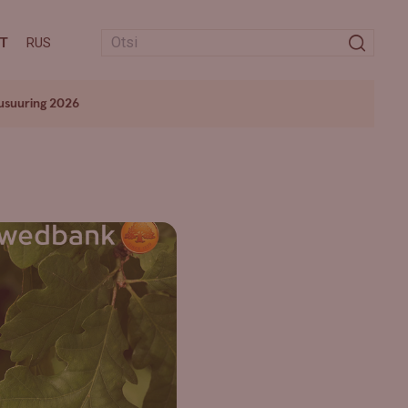
T
RUS
usuuring 2026