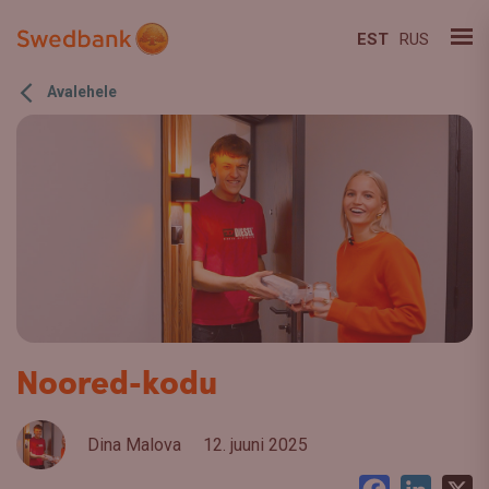
EST
RUS
Avalehele
Noored-kodu
Dina Malova
12. juuni 2025