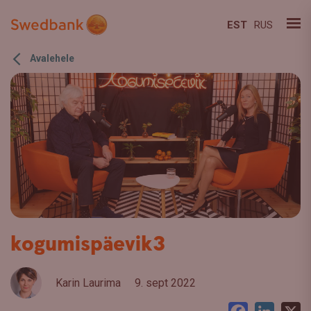
EST
RUS
Avalehele
kogumispäevik3
Karin Laurima
9. sept 2022