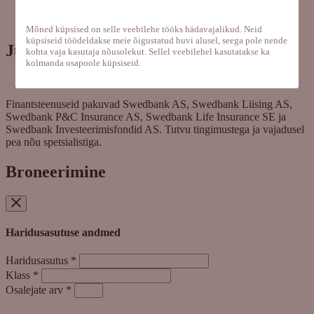
Investeerimine
Ärikliendile
Mõned küpsised on selle veebilehe tööks hädavajalikud. Neid
küpsiseid töödeldakse meie õigustatud huvi alusel, seega pole nende
Juriidiline info
kohta vaja kasutaja nõusolekut. Sellel veebilehel kasutatakse ka
kolmanda osapoole küpsiseid.
Küpsised
Finantsteenuseid pakuvad Swedbank AS, Swedbank Liising AS,
Swedbank P&C Insurance AS, Swedbank Life Insurance SE ja
Swedbank Investeerimisfondid AS. Tutvu tingimustega ja vajadusel
pea nõu spetsialistiga.
Broneerimine
Haridusasutuse andmed
Haridusasutus
*
Klass
*
Osalejate arv
*