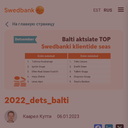
EST
RUS
На главную страницу
2022_dets_balti
Каарел Кутти
06.01.2023