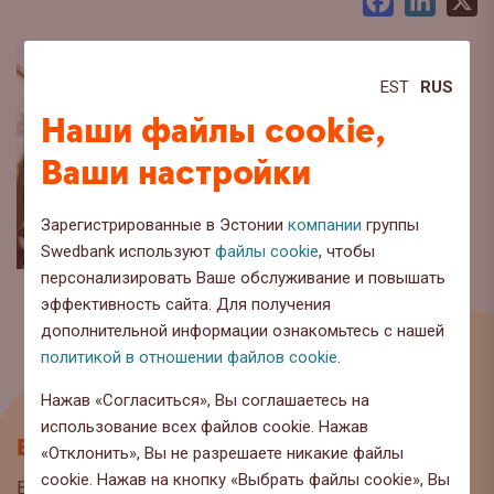
Facebook
LinkedI
X
EST
RUS
Наши файлы cookie,
Ваши настройки
Зарегистрированные в Эстонии
компании
группы
Swedbank используют
файлы cookie
, чтобы
персонализировать Ваше обслуживание и повышать
эффективность сайта. Для получения
дополнительной информации ознакомьтесь с нашей
политикой в отношении файлов cookie
.
Нажав «Согласиться», Вы соглашаетесь на
использование всех файлов cookie. Нажав
Блог
«Отклонить», Вы не разрешаете никакие файлы
cookie. Нажав на кнопку «Выбрать файлы cookie», Вы
Вы находитесь на странице блога Swedbank, где мы