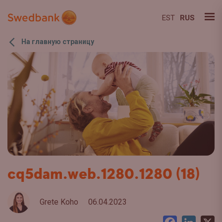
EST
RUS
На главную страницу
cq5dam.web.1280.1280 (18)
Grete Koho
06.04.2023