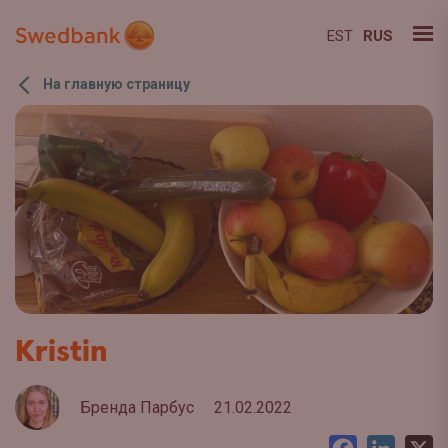
EST
RUS
На главную страницу
Kristin
Бренда Парбус
21.02.2022