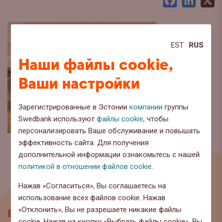
Facebook
LinkedI
X
EST
RUS
Наши файлы cookie,
Ваши настройки
Зарегистрированные в Эстонии
компании
группы
Swedbank используют
файлы cookie
, чтобы
персонализировать Ваше обслуживание и повышать
эффективность сайта. Для получения
дополнительной информации ознакомьтесь с нашей
политикой в отношении файлов cookie
.
Нажав «Согласиться», Вы соглашаетесь на
использование всех файлов cookie. Нажав
«Отклонить», Вы не разрешаете никакие файлы
Блог
cookie. Нажав на кнопку «Выбрать файлы cookie», Вы