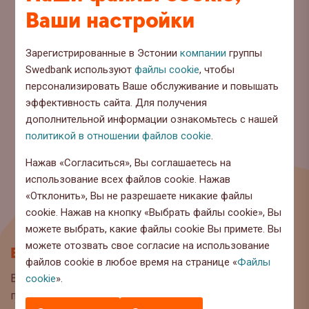
Ваши настройки
Зарегистрированные в Эстонии
компании
группы
Swedbank используют
файлы cookie
, чтобы
персонализировать Ваше обслуживание и повышать
эффективность сайта. Для получения
дополнительной информации ознакомьтесь с нашей
политикой в отношении файлов cookie
.
Нажав «Согласиться», Вы соглашаетесь на
использование всех файлов cookie. Нажав
«Отклонить», Вы не разрешаете никакие файлы
cookie. Нажав на кнопку «Выбрать файлы cookie», Вы
можете выбрать, какие файлы cookie Вы примете. Вы
можете отозвать свое согласие на использование
Блог
файлов cookie в любое время на странице «
Файлы
Вы находитесь на странице блога Swedbank, где мы
cookie
».
публикуем интересную информацию и полезные