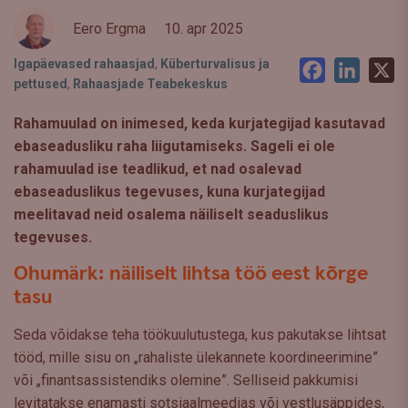
Eero Ergma
10. apr 2025
Igapäevased rahaasjad
,
Küberturvalisus ja
Facebook
LinkedI
X
pettused
,
Rahaasjade Teabekeskus
Rahamuulad on inimesed, keda kurjategijad kasutavad
ebaseadusliku raha liigutamiseks. Sageli ei ole
rahamuulad ise teadlikud, et nad osalevad
ebaseaduslikus tegevuses, kuna kurjategijad
meelitavad neid osalema näiliselt seaduslikus
tegevuses.
Ohumärk: näiliselt lihtsa töö eest kõrge
tasu
Seda võidakse teha töökuulutustega, kus pakutakse lihtsat
tööd, mille sisu on „rahaliste ülekannete koordineerimine”
või „finantsassistendiks olemine”. Selliseid pakkumisi
levitatakse enamasti sotsiaalmeedias või vestlusäppides,