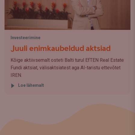
Investeerimine
Juuli enimkaubeldud aktsiad
Kõige aktiivsemalt osteti Balti turul EfTEN Real Estate
Fundi aktsiat, välisaktsiatest aga AI-taristu ettevõtet
IREN.
Loe lähemalt