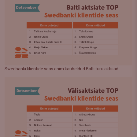
Swedbanki klientide seas enim kaubeldud Balti turu aktsiad