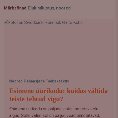
Märksõnad
:
Elukindlustus
,
noored
Noored
,
Rahaasjade Teabekeskus
Esimene üürikodu: kuidas vältida
teiste tehtud vigu?
Esimene üürikodu on paljude jaoks iseseisva elu
algus. Selle valimisel on paljud vead ennetatavad,