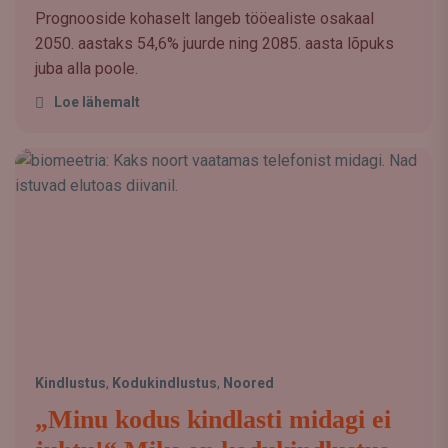
Prognooside kohaselt langeb tööealiste osakaal
2050. aastaks 54,6% juurde ning 2085. aasta lõpuks
juba alla poole.
Loe lähemalt
Kindlustus
,
Kodukindlustus
,
Noored
„Minu kodus kindlasti midagi ei