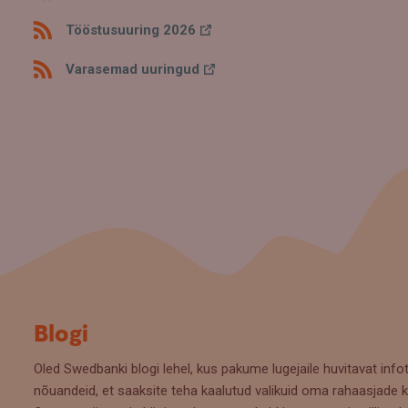
Tööstusuuring 2026
Varasemad uuringud
Blogi
Oled Swedbanki blogi lehel, kus pakume lugejaile huvitavat infot
nõuandeid, et saaksite teha kaalutud valikuid oma rahaasjade k