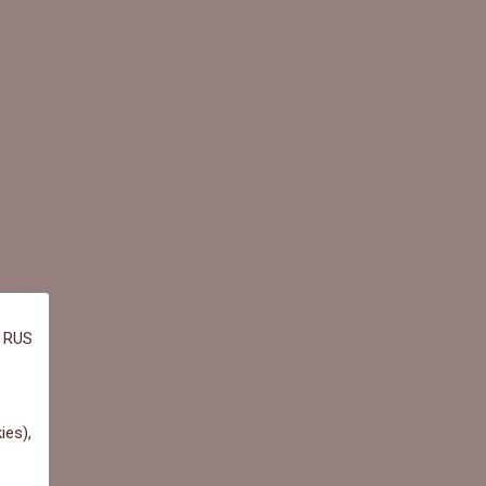
RUS
ies),