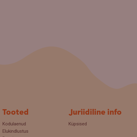
Tooted
Juriidiline info
Kodulaenud
Küpsised
Elukindlustus