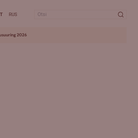
T
RUS
usuuring 2026