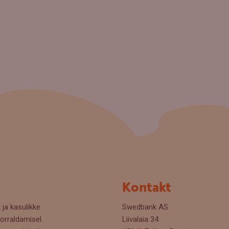
Kontakt
 ja kasulikke
Swedbank AS
orraldamisel.
Liivalaia 34