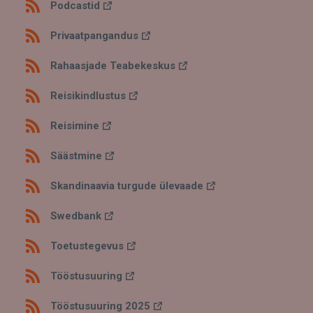
Podcastid
Privaatpangandus
Rahaasjade Teabekeskus
Reisikindlustus
Reisimine
Säästmine
Skandinaavia turgude ülevaade
Swedbank
Toetustegevus
Tööstusuuring
Tööstusuuring 2025