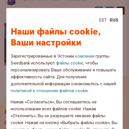
Facebook
LinkedI
X
EST
RUS
Наши файлы cookie,
Ваши настройки
Зарегистрированные в Эстонии
компании
группы
Swedbank используют
файлы cookie
, чтобы
персонализировать Ваше обслуживание и повышать
эффективность сайта. Для получения
дополнительной информации ознакомьтесь с нашей
политикой в отношении файлов cookie
.
Нажав «Согласиться», Вы соглашаетесь на
использование всех файлов cookie. Нажав
Блог
«Отклонить», Вы не разрешаете никакие файлы
Вы находитесь на странице блога Swedbank, где мы
cookie. Нажав на кнопку «Выбрать файлы cookie», Вы