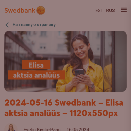
EST
RUS
На главную страницу
2024-05-16 Swedbank – Elisa
aktsia analüüs – 1120x550px
Evelin Kivilo-Paas
16.05.2024