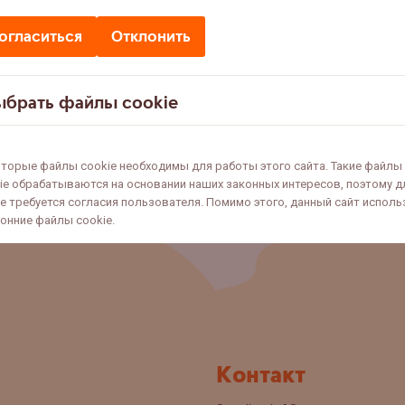
огласиться
Отклонить
ыбрать файлы cookie
торые файлы cookie необходимы для работы этого сайта. Такие файлы
ie обрабатываются на основании наших законных интересов, поэтому д
не требуется согласия пользователя. Помимо этого, данный сайт исполь
онние файлы cookie.
Контакт