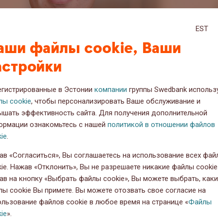
EST
аши файлы cookie, Ваши
астройки
егистрированные в Эстонии
компании
группы Swedbank использ
лы cookie
, чтобы персонализировать Ваше обслуживание и
ышать эффективность сайта. Для получения дополнительной
ормации ознакомьтесь с нашей
политикой в отношении файлов
ie
.
ав «Согласиться», Вы соглашаетесь на использование всех фай
.03.2023
ie. Нажав «Отклонить», Вы не разрешаете никакие файлы cookie
ав на кнопку «Выбрать файлы cookie», Вы можете выбрать, как
лы cookie Вы примете. Вы можете отозвать свое согласие на
ользование файлов cookie в любое время на странице «
Файлы
ie
».