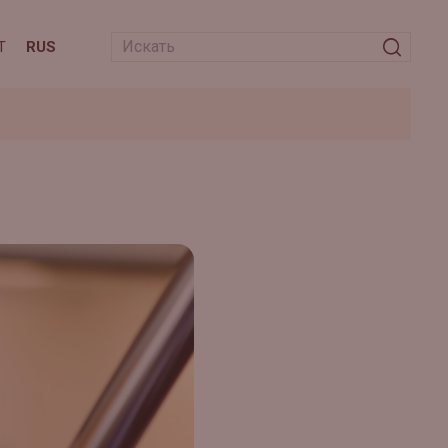
T
RUS