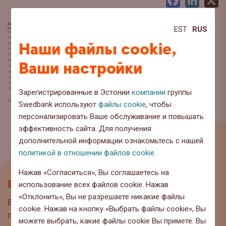
Facebook
LinkedI
X
EST
RUS
Наши файлы cookie,
Ваши настройки
Зарегистрированные в Эстонии
компании
группы
Swedbank используют
файлы cookie
, чтобы
персонализировать Ваше обслуживание и повышать
эффективность сайта. Для получения
дополнительной информации ознакомьтесь с нашей
политикой в отношении файлов cookie
.
Нажав «Согласиться», Вы соглашаетесь на
Блог
использование всех файлов cookie. Нажав
«Отклонить», Вы не разрешаете никакие файлы
Вы находитесь на странице блога Swedbank, где мы
cookie. Нажав на кнопку «Выбрать файлы cookie», Вы
публикуем интересную информацию и полезные
можете выбрать, какие файлы cookie Вы примете. Вы