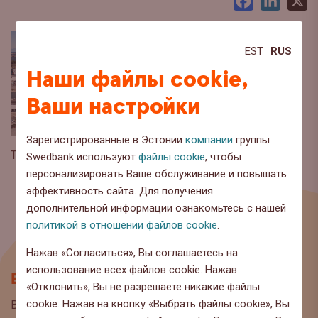
Facebook
LinkedI
X
EST
RUS
Наши файлы cookie,
Ваши настройки
Зарегистрированные в Эстонии
компании
группы
Tallinna-Sadam
Swedbank используют
файлы cookie
, чтобы
персонализировать Ваше обслуживание и повышать
эффективность сайта. Для получения
дополнительной информации ознакомьтесь с нашей
политикой в отношении файлов cookie
.
Нажав «Согласиться», Вы соглашаетесь на
использование всех файлов cookie. Нажав
Блог
«Отклонить», Вы не разрешаете никакие файлы
cookie. Нажав на кнопку «Выбрать файлы cookie», Вы
Вы находитесь на странице блога Swedbank, где мы