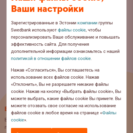
Ваши настройки
Зарегистрированные в Эстонии
компании
группы
Swedbank используют
файлы cookie
, чтобы
персонализировать Ваше обслуживание и повышать
эффективность сайта. Для получения
дополнительной информации ознакомьтесь с нашей
политикой в отношении файлов cookie
.
Нажав «Согласиться», Вы соглашаетесь на
использование всех файлов cookie. Нажав
«Отклонить», Вы не разрешаете никакие файлы
cookie. Нажав на кнопку «Выбрать файлы cookie», Вы
можете выбрать, какие файлы cookie Вы примете. Вы
можете отозвать свое согласие на использование
Блог
файлов cookie в любое время на странице «
Файлы
Вы находитесь на странице блога Swedbank, где мы
cookie
».
публикуем интересную информацию и полезные