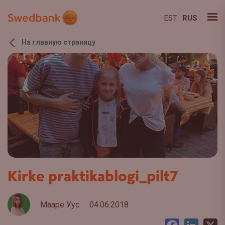
EST
RUS
На главную страницу
Kirke praktikablogi_pilt7
Мааре Уус
04.06.2018