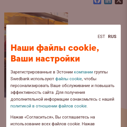
Facebook
LinkedI
X
EST
RUS
Наши файлы cookie,
Ваши настройки
Зарегистрированные в Эстонии
компании
группы
Swedbank используют
файлы cookie
, чтобы
персонализировать Ваше обслуживание и повышать
эффективность сайта. Для получения
дополнительной информации ознакомьтесь с нашей
политикой в отношении файлов cookie
.
Нажав «Согласиться», Вы соглашаетесь на
использование всех файлов cookie. Нажав