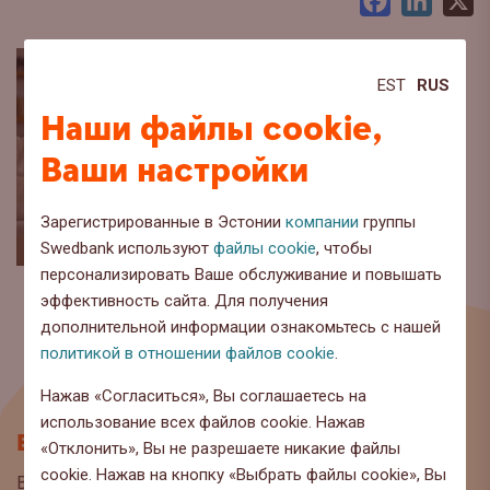
Facebook
LinkedI
X
EST
RUS
Наши файлы cookie,
Ваши настройки
Зарегистрированные в Эстонии
компании
группы
Swedbank используют
файлы cookie
, чтобы
персонализировать Ваше обслуживание и повышать
эффективность сайта. Для получения
дополнительной информации ознакомьтесь с нашей
политикой в отношении файлов cookie
.
Нажав «Согласиться», Вы соглашаетесь на
использование всех файлов cookie. Нажав
Блог
«Отклонить», Вы не разрешаете никакие файлы
cookie. Нажав на кнопку «Выбрать файлы cookie», Вы
Вы находитесь на странице блога Swedbank, где мы