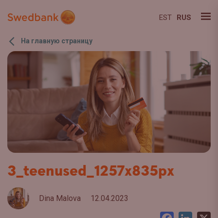
EST
RUS
На главную страницу
3_teenused_1257x835px
Dina Malova
12.04.2023