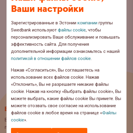
Ваши настройки
Зарегистрированные в Эстонии
компании
группы
Swedbank используют
файлы cookie
, чтобы
персонализировать Ваше обслуживание и повышать
эффективность сайта. Для получения
дополнительной информации ознакомьтесь с нашей
политикой в отношении файлов cookie
.
Нажав «Согласиться», Вы соглашаетесь на
использование всех файлов cookie. Нажав
«Отклонить», Вы не разрешаете никакие файлы
cookie. Нажав на кнопку «Выбрать файлы cookie», Вы
можете выбрать, какие файлы cookie Вы примете. Вы
можете отозвать свое согласие на использование
Блог
файлов cookie в любое время на странице «
Файлы
Вы находитесь на странице блога Swedbank, где мы
cookie
».
публикуем интересную информацию и полезные