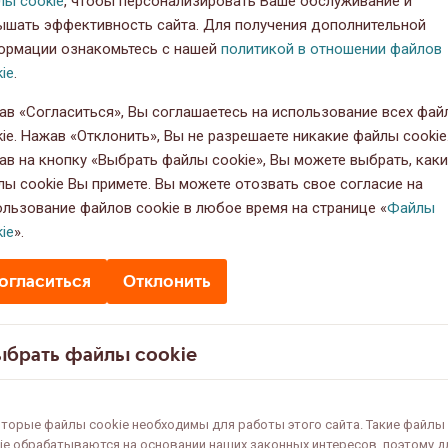
лы cookie
, чтобы персонализировать Ваше обслуживание и
ышать эффективность сайта. Для получения дополнительной
ормации ознакомьтесь с нашей
политикой в отношении файлов
ie
.
ав «Согласиться», Вы соглашаетесь на использование всех фай
ie. Нажав «Отклонить», Вы не разрешаете никакие файлы cookie
ав на кнопку «Выбрать файлы cookie», Вы можете выбрать, как
лы cookie Вы примете. Вы можете отозвать свое согласие на
ользование файлов cookie в любое время на странице «
Файлы
ie
».
огласиться
Отклонить
ыбрать файлы cookie
торые файлы cookie необходимы для работы этого сайта. Такие файлы
ie обрабатываются на основании наших законных интересов, поэтому д