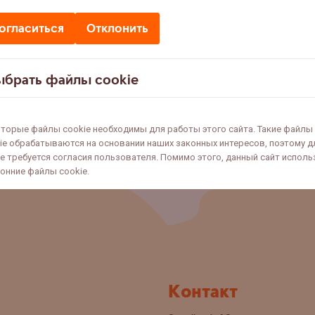
огласиться
Отклонить
ыбрать файлы cookie
торые файлы cookie необходимы для работы этого сайта. Такие файлы
ie обрабатываются на основании наших законных интересов, поэтому д
не требуется согласия пользователя. Помимо этого, данный сайт исполь
онние файлы cookie.
Контакт