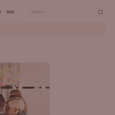
T
RUS