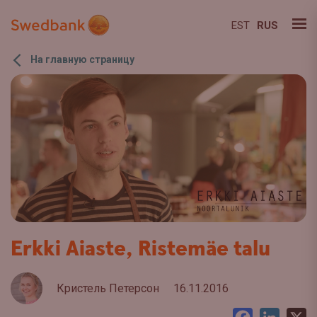
EST
RUS
На главную страницу
Erkki Aiaste, Ristemäe talu
Кристель Петерсон
16.11.2016