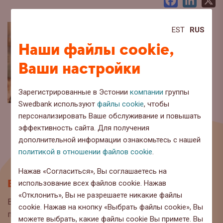
Facebook
LinkedI
X
EST
RUS
Наши файлы cookie,
Ваши настройки
Зарегистрированные в Эстонии
компании
группы
Swedbank используют
файлы cookie
, чтобы
персонализировать Ваше обслуживание и повышать
эффективность сайта. Для получения
дополнительной информации ознакомьтесь с нашей
политикой в отношении файлов cookie
.
Нажав «Согласиться», Вы соглашаетесь на
Блог
использование всех файлов cookie. Нажав
«Отклонить», Вы не разрешаете никакие файлы
Вы находитесь на странице блога Swedbank, где мы
cookie. Нажав на кнопку «Выбрать файлы cookie», Вы
публикуем интересную информацию и полезные
можете выбрать, какие файлы cookie Вы примете. Вы