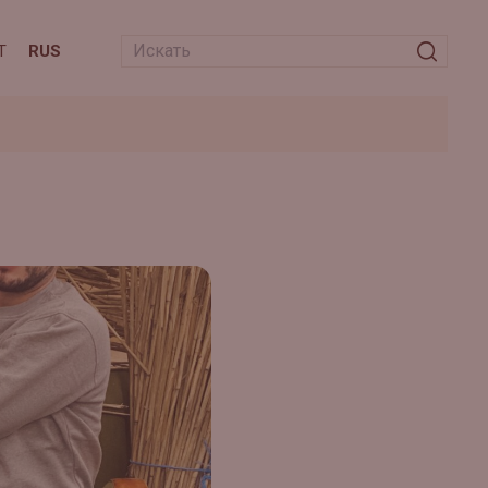
T
RUS