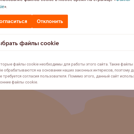
ie
».
огласиться
Отклонить
ыбрать файлы cookie
un, Grete Riim ja Mihkel Tamm
торые файлы cookie необходимы для работы этого сайта. Такие файлы
ie обрабатываются на основании наших законных интересов, поэтому д
не требуется согласия пользователя. Помимо этого, данный сайт исполь
онние файлы cookie.