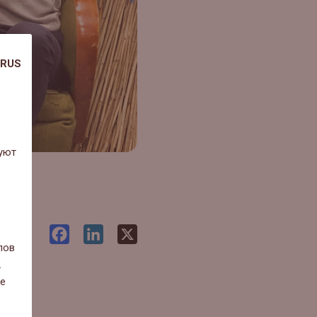
RUS
уют
Facebook
LinkedIn
X
лов
.
ие