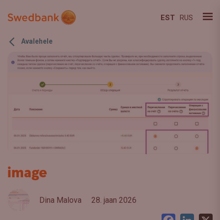
EST
RUS
Avalehele
image
Dina Malova
28. jaan 2026