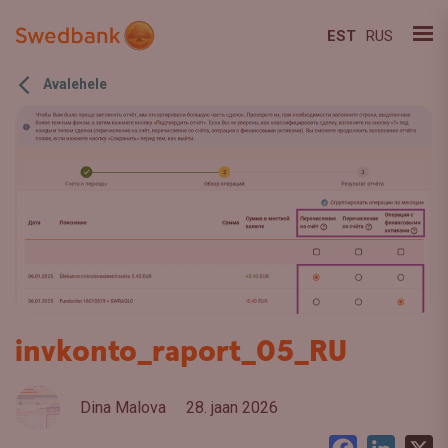
EST
RUS
Avalehele
invkonto_raport_05_RU
Dina Malova
28. jaan 2026