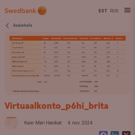
EST
RUS
Avalehele
Virtuaalkonto_p6hi_brita
Kaie-Mari Hanikat
4. nov. 2024