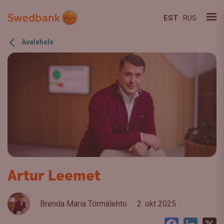
EST
RUS
Avalehele
Artur Leemet
Brenda Maria Törmälehto
2. okt 2025