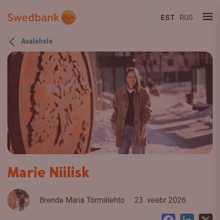
EST
RUS
Avalehele
Marie Niilisk
Brenda Maria Törmälehto
23. veebr 2026