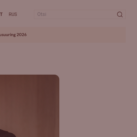
T
RUS
usuuring 2026