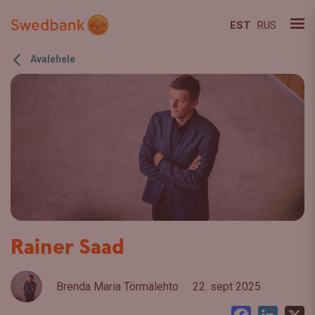
EST
RUS
Avalehele
Rainer Saad
Brenda Maria Törmälehto
22. sept 2025