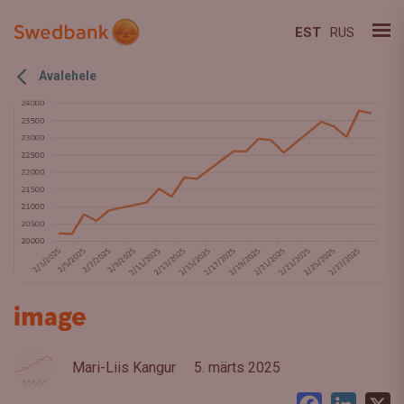
EST
RUS
Avalehele
image
Mari-Liis Kangur
5. märts 2025