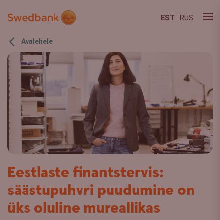
EST
RUS
Avalehele
Eestlaste finantstervis:
säästupuhvri puudumine on
üks oluline mureallikas