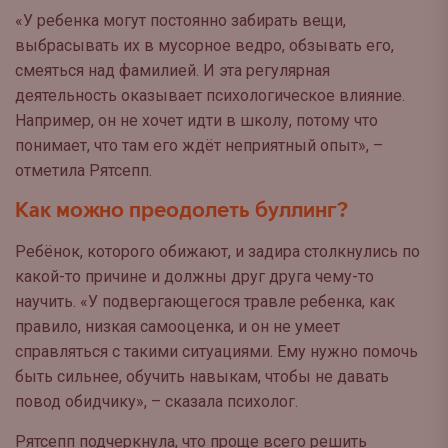
«У ребенка могут постоянно забирать вещи,
выбрасывать их в мусорное ведро, обзывать его,
смеяться над фамилией. И эта регулярная
деятельность оказывает психологическое влияние.
Например, он не хочет идти в школу, потому что
понимает, что там его ждёт неприятный опыт», –
отметила Рятсепп.
Как можно преодолеть буллинг?
Ребёнок, которого обижают, и задира столкнулись по
какой-то причине и должны друг друга чему-то
научить. «У подвергающегося травле ребенка, как
правило, низкая самооценка, и он не умеет
справляться с такими ситуациями. Ему нужно помочь
быть сильнее, обучить навыкам, чтобы не давать
повод обидчику», – сказала психолог.
Рятсепп подчеркнула, что проще всего решить