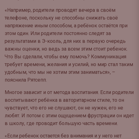
«Например, родители проводят вечера в своём
телефоне, поскольку не способны снижать своё
напряжение иным способом, а ребёнок остаётся при
этом один. Или родители постоянно следят за
результатами в Э-кооль, для них в первую очередь
важны оценки, но ведь за всем этим стоит ребенок.
Что Вы сделали, чтобы ему помочь? Коммуникация
требует времени, желания и усилий, но мир стал таким
удобным, что мы не хотим этим заниматься», –
пояснила Рятсепп.
Многое зависит и от метода воспитания. Если родители
воспитывают ребёнка в авторитарном стиле, то он
чувствует, что его не слушают, он не нужен, его не
любят. И потом с этим ощущением фрустрации он идет
в школу, где проводит большую часть времени.
«Если ребенок остается без внимания и у него нет