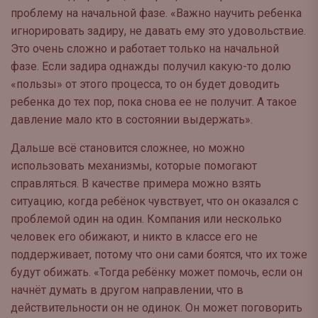
проблему на начальной фазе. «Важно научить ребенка
игнорировать задиру, не давать ему это удовольствие.
Это очень сложно и работает только на начальной
фазе. Если задира однажды получил какую-то долю
«пользы» от этого процесса, то он будет доводить
ребенка до тех пор, пока снова ее не получит. А такое
давление мало кто в состоянии выдержать».
Дальше всё становится сложнее, но можно
использовать механизмы, которые помогают
справляться. В качестве примера можно взять
ситуацию, когда ребёнок чувствует, что он оказался с
проблемой один на один. Компания или несколько
человек его обижают, и никто в классе его не
поддерживает, потому что они сами боятся, что их тоже
будут обижать. «Тогда ребёнку может помочь, если он
начнёт думать в другом направлении, что в
действительности он не одинок. Он может поговорить