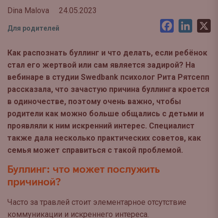
Dina Malova
24.05.2023
Facebook
LinkedI
X
Для родителей
Как распознать буллинг и что делать, если ребёнок
стал его жертвой или сам является задирой? На
вебинаре в студии Swedbank психолог Рита Рятсепп
рассказала, что зачастую причина буллинга кроется
в одиночестве, поэтому очень важно, чтобы
родители как можно больше общались с детьми и
проявляли к ним искренний интерес. Специалист
также дала несколько практических советов, как
семья может справиться с такой проблемой.
Буллинг: что может послужить
причиной?
Часто за травлей стоит элементарное отсутствие
коммуникации и искреннего интереса.