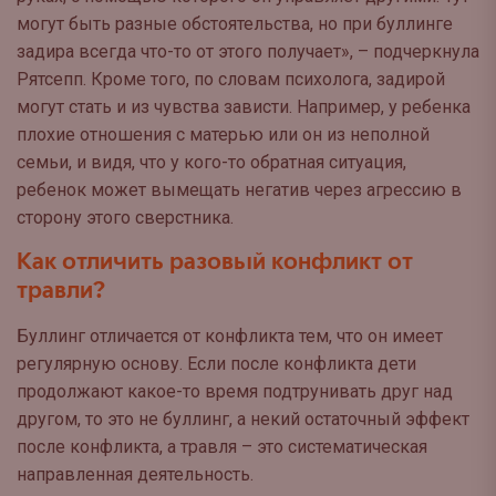
могут быть разные обстоятельства, но при буллинге
задира всегда что-то от этого получает», – подчеркнула
Рятсепп. Кроме того, по словам психолога, задирой
могут стать и из чувства зависти. Например, у ребенка
плохие отношения с матерью или он из неполной
семьи, и видя, что у кого-то обратная ситуация,
ребенок может вымещать негатив через агрессию в
сторону этого сверстника.
Как отличить разовый конфликт от
травли?
Буллинг отличается от конфликта тем, что он имеет
регулярную основу. Если после конфликта дети
продолжают какое-то время подтрунивать друг над
другом, то это не буллинг, а некий остаточный эффект
после конфликта, а травля – это систематическая
направленная деятельность.