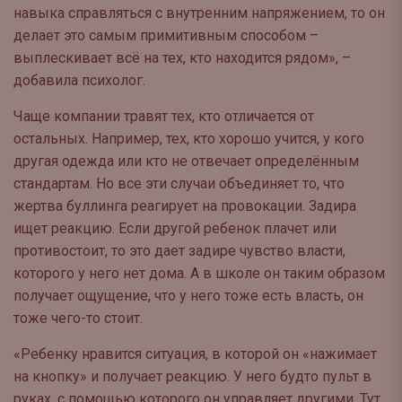
навыка справляться с внутренним напряжением, то он
делает это самым примитивным способом –
выплескивает всё на тех, кто находится рядом», –
добавила психолог.
Чаще компании травят тех, кто отличается от
остальных. Например, тех, кто хорошо учится, у кого
другая одежда или кто не отвечает определённым
стандартам. Но все эти случаи объединяет то, что
жертва буллинга реагирует на провокации.
Задира
ищет реакцию. Если другой ребенок плачет или
противостоит, то это дает задире чувство власти,
которого у него нет дома. А в школе он таким образом
получает ощущение, что у него тоже есть власть, он
тоже чего-то стоит.
«Ребенку нравится ситуация, в которой он «нажимает
на кнопку» и получает реакцию. У него будто пульт в
руках, с помощью которого он управляет другими. Тут