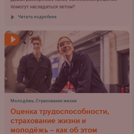
помогут насладиться летом?
Читать подробнее
Молодёжь
,
Страхование жизни
Оценка трудоспособности,
страхование жизни и
молодёжь – как об этом