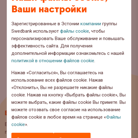
Ваши настройки
Зарегистрированные в Эстонии
компании
группы
Swedbank используют
файлы cookie
, чтобы
персонализировать Ваше обслуживание и повышать
эффективность сайта. Для получения
дополнительной информации ознакомьтесь с нашей
политикой в отношении файлов cookie
.
Нажав «Согласиться», Вы соглашаетесь на
использование всех файлов cookie. Нажав
«Отклонить», Вы не разрешаете никакие файлы
cookie. Нажав на кнопку «Выбрать файлы cookie», Вы
можете выбрать, какие файлы cookie Вы примете. Вы
можете отозвать свое согласие на использование
Блог
файлов cookie в любое время на странице «
Файлы
Вы находитесь на странице блога Swedbank, где мы
cookie
».
публикуем интересную информацию и полезные