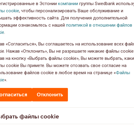
егистрированные в Эстонии
компании
группы Swedbank использ
лы cookie
, чтобы персонализировать Ваше обслуживание и
ышать эффективность сайта. Для получения дополнительной
ормации ознакомьтесь с нашей
политикой в отношении файлов
ie
.
ав «Согласиться», Вы соглашаетесь на использование всех фай
ie. Нажав «Отклонить», Вы не разрешаете никакие файлы cookie
ав на кнопку «Выбрать файлы cookie», Вы можете выбрать, как
лы cookie Вы примете. Вы можете отозвать свое согласие на
ользование файлов cookie в любое время на странице «
Файлы
ie
».
огласиться
Отклонить
ыбрать файлы cookie