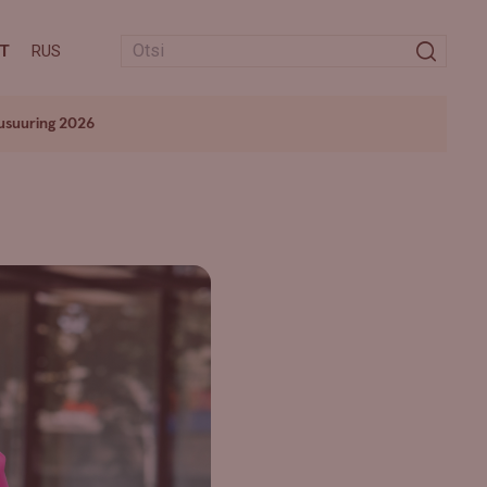
T
RUS
usuuring 2026