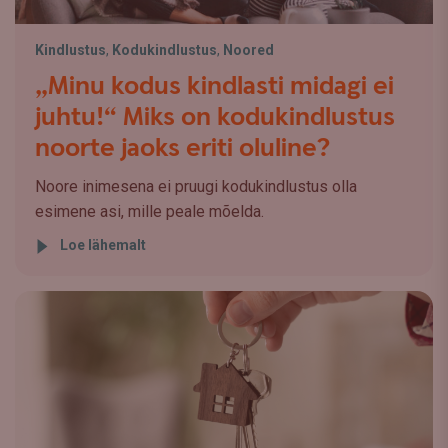
Kindlustus
,
Kodukindlustus
,
Noored
„Minu kodus kindlasti midagi ei
juhtu!“ Miks on kodukindlustus
noorte jaoks eriti oluline?
Noore inimesena ei pruugi kodukindlustus olla
esimene asi, mille peale mõelda.
Loe lähemalt