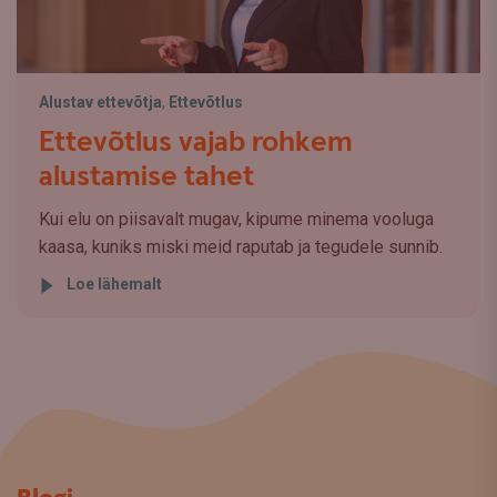
Alustav ettevõtja
,
Ettevõtlus
Ettevõtlus vajab rohkem
alustamise tahet
Kui elu on piisavalt mugav, kipume minema vooluga
kaasa, kuniks miski meid raputab ja tegudele sunnib.
Loe lähemalt