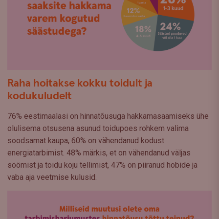
Raha hoitakse kokku toidult ja
kodukuludelt
76% eestimaalasi on hinnatõusuga hakkamasaamiseks ühe
olulisema otsusena asunud toidupoes rohkem valima
soodsamat kaupa, 60% on vähendanud kodust
energiatarbimist. 48% märkis, et on vähendanud väljas
söömist ja toidu koju tellimist, 47% on piiranud hobide ja
vaba aja veetmise kulusid.