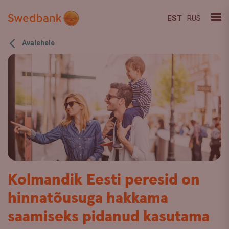
EST
RUS
Avalehele
Kolmandik Eesti peresid on
hinnatõusuga hakkama
saamiseks pidanud kasutama