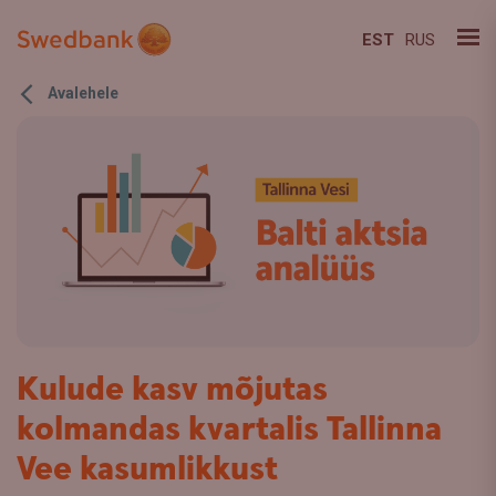
EST
RUS
Avalehele
Kulude kasv mõjutas
kolmandas kvartalis Tallinna
Vee kasumlikkust