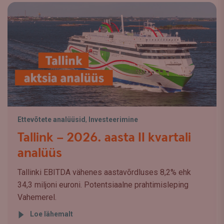
Ettevõtete analüüsid
,
Investeerimine
Tallink – 2026. aasta II kvartali
analüüs
Tallinki EBITDA vähenes aastavõrdluses 8,2% ehk
34,3 miljoni euroni. Potentsiaalne prahtimisleping
Vahemerel.
Loe lähemalt