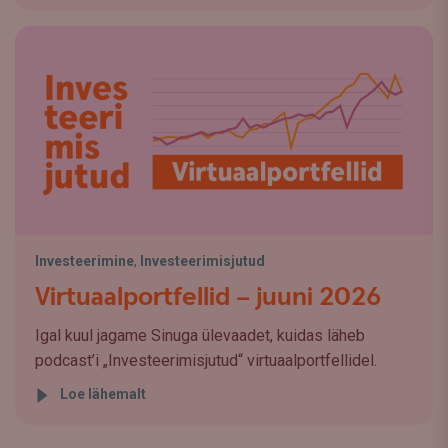
Investeerimine
,
Investeerimisjutud
Virtuaalportfellid – juuni 2026
Igal kuul jagame Sinuga ülevaadet, kuidas läheb
podcast’i „Investeerimisjutud“ virtuaalportfellidel.
Loe lähemalt