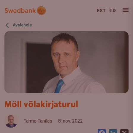
EST
RUS
Avalehele
Möll võlakirjaturul
Tarmo Tanilas
8. nov. 2022